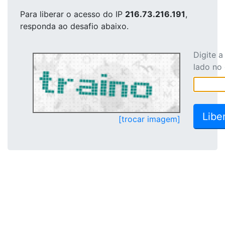
Para liberar o acesso
do IP
216.73.216.191
,
responda ao desafio abaixo.
Digite 
lado no
[trocar imagem]